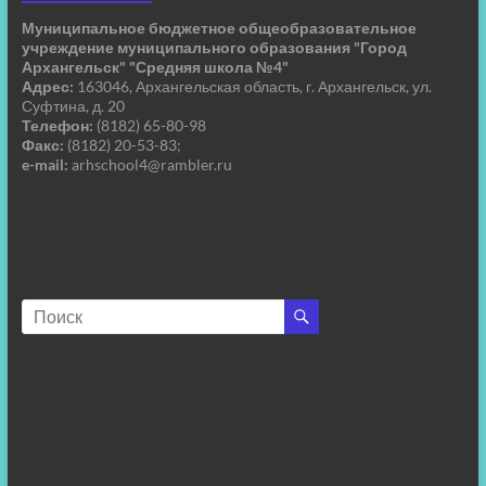
Муниципальное бюджетное общеобразовательное
учреждение муниципального образования "Город
Архангельск" "Средняя школа №4"
Адрес:
163046, Архангельская область, г. Архангельск, ул.
Суфтина, д. 20
Телефон:
(8182) 65-80-98
Факс:
(8182) 20-53-83;
e-mail:
arhschool4@rambler.ru