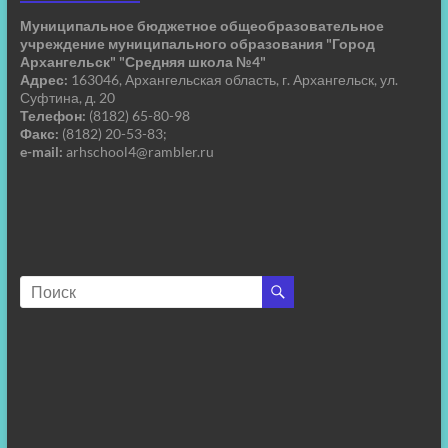
Муниципальное бюджетное общеобразовательное
учреждение муниципального образования "Город
Архангельск" "Средняя школа №4"
Адрес:
163046, Архангельская область, г. Архангельск, ул.
Суфтина, д. 20
Телефон:
(8182) 65-80-98
Факс:
(8182) 20-53-83;
e-mail:
arhschool4@rambler.ru