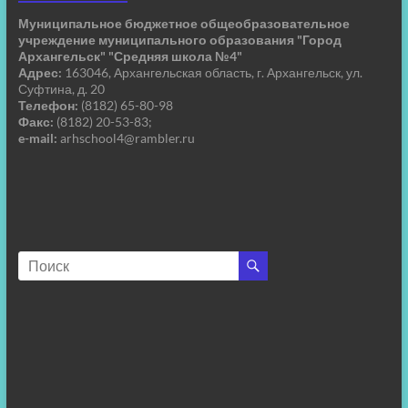
Муниципальное бюджетное общеобразовательное
учреждение муниципального образования "Город
Архангельск" "Средняя школа №4"
Адрес:
163046, Архангельская область, г. Архангельск, ул.
Суфтина, д. 20
Телефон:
(8182) 65-80-98
Факс:
(8182) 20-53-83;
e-mail:
arhschool4@rambler.ru