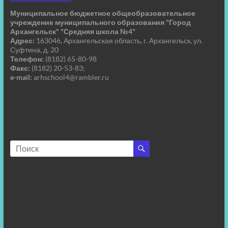
Муниципальное бюджетное общеобразовательное
учреждение муниципального образования "Город
Архангельск" "Средняя школа №4"
Адрес:
163046, Архангельская область, г. Архангельск, ул.
Суфтина, д. 20
Телефон:
(8182) 65-80-98
Факс:
(8182) 20-53-83;
e-mail:
arhschool4@rambler.ru