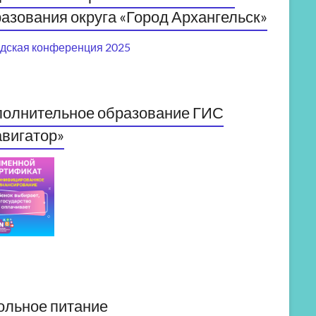
азования округа «Город Архангельск»
дская конференция 2025
полнительное образование ГИС
вигатор»
ольное питание