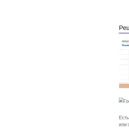
Ре
Есть
или 