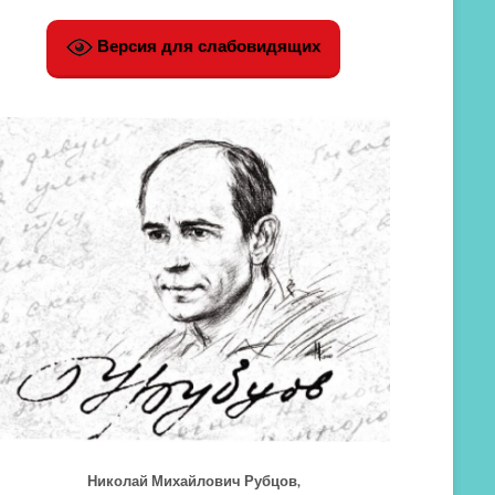
Версия для слабовидящих
Николай Михайлович Рубцов,