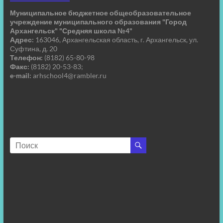
Муниципальное бюджетное общеобразовательное
учреждение муниципального образования "Город
Архангельск" "Средняя школа №4"
Адрес:
163046, Архангельская область, г. Архангельск, ул.
Суфтина, д. 20
Телефон:
(8182) 65-80-98
Факс:
(8182) 20-53-83;
e-mail:
arhschool4@rambler.ru