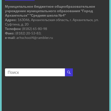
Муниципальное бюджетное общеобразовательное
учреждение муниципального образования "Город
Архангельск" "Средняя школа №4"
Адрес:
163046, Архангельская область, г. Архангельск, ул.
Суфтина, д. 20
Телефон:
(8182) 65-80-98
Факс:
(8182) 20-53-83;
e-mail:
arhschool4@rambler.ru