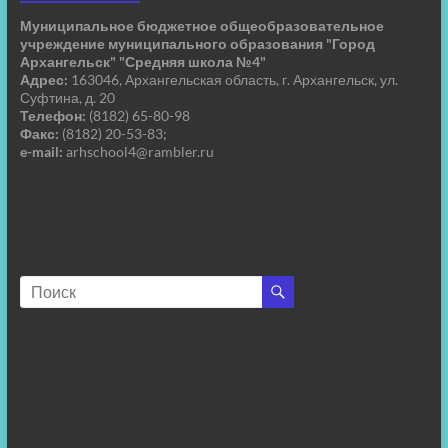
Муниципальное бюджетное общеобразовательное
учреждение муниципального образования "Город
Архангельск" "Средняя школа №4"
Адрес:
163046, Архангельская область, г. Архангельск, ул.
Суфтина, д. 20
Телефон:
(8182) 65-80-98
Факс:
(8182) 20-53-83;
e-mail:
arhschool4@rambler.ru