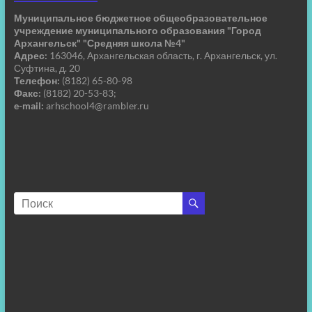
Муниципальное бюджетное общеобразовательное
учреждение муниципального образования "Город
Архангельск" "Средняя школа №4"
Адрес:
163046, Архангельская область, г. Архангельск, ул.
Суфтина, д. 20
Телефон:
(8182) 65-80-98
Факс:
(8182) 20-53-83;
e-mail:
arhschool4@rambler.ru