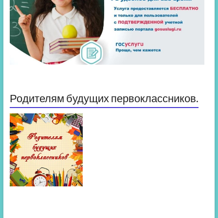
Родителям будущих первоклассников.