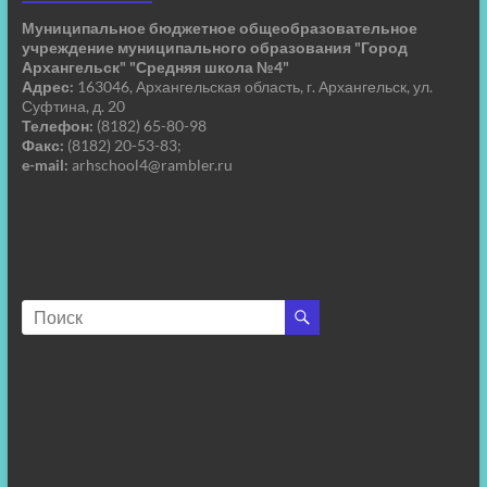
Муниципальное бюджетное общеобразовательное
учреждение муниципального образования "Город
Архангельск" "Средняя школа №4"
Адрес:
163046, Архангельская область, г. Архангельск, ул.
Суфтина, д. 20
Телефон:
(8182) 65-80-98
Факс:
(8182) 20-53-83;
e-mail:
arhschool4@rambler.ru