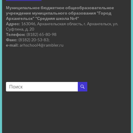
Муниципальное бюджетное общеобразовательное
учреждение муниципального образования "Город
Архангельск" "Средняя школа №4"
Адрес:
163046, Архангельская область, г. Архангельск, ул.
Суфтина, д. 20
Телефон:
(8182) 65-80-98
Факс:
(8182) 20-53-83;
e-mail:
arhschool4@rambler.ru