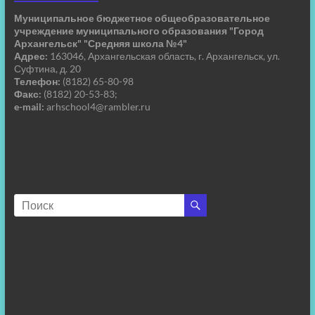
Муниципальное бюджетное общеобразовательное
учреждение муниципального образования "Город
Архангельск" "Средняя школа №4"
Адрес:
163046, Архангельская область, г. Архангельск, ул.
Суфтина, д. 20
Телефон:
(8182) 65-80-98
Факс:
(8182) 20-53-83;
e-mail:
arhschool4@rambler.ru