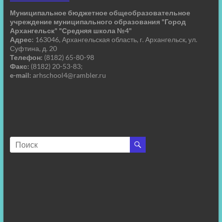
Муниципальное бюджетное общеобразовательное
учреждение муниципального образования "Город
Архангельск" "Средняя школа №4"
Адрес:
163046, Архангельская область, г. Архангельск, ул.
Суфтина, д. 20
Телефон:
(8182) 65-80-98
Факс:
(8182) 20-53-83;
e-mail:
arhschool4@rambler.ru