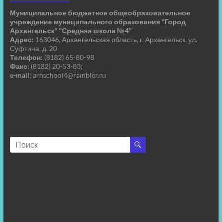
Муниципальное бюджетное общеобразовательное
учреждение муниципального образования "Город
Архангельск" "Средняя школа №4"
Адрес:
163046, Архангельская область, г. Архангельск, ул.
Суфтина, д. 20
Телефон:
(8182) 65-80-98
Факс:
(8182) 20-53-83;
e-mail:
arhschool4@rambler.ru