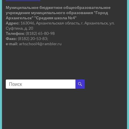
Муниципальное бюджетное общеобразовательное
учреждение муниципального образования "Город
Архангельск" "Средняя школа №4"
Адрес:
163046, Архангельская область, г. Архангельск, ул.
Суфтина, д. 20
Телефон:
(8182) 65-80-98
Факс:
(8182) 20-53-83;
e-mail:
arhschool4@rambler.ru