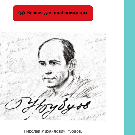
Версия для слабовидящих
Николай Михайлович Рубцов,