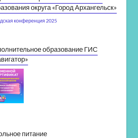
азования округа «Город Архангельск»
дская конференция 2025
полнительное образование ГИС
вигатор»
ольное питание