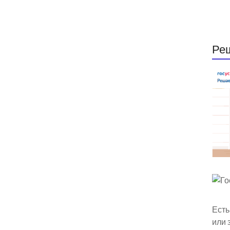
Ре
Есть
или 