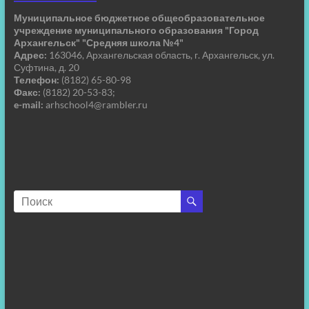
Муниципальное бюджетное общеобразовательное
учреждение муниципального образования "Город
Архангельск" "Средняя школа №4"
Адрес:
163046, Архангельская область, г. Архангельск, ул.
Суфтина, д. 20
Телефон:
(8182) 65-80-98
Факс:
(8182) 20-53-83;
e-mail:
arhschool4@rambler.ru