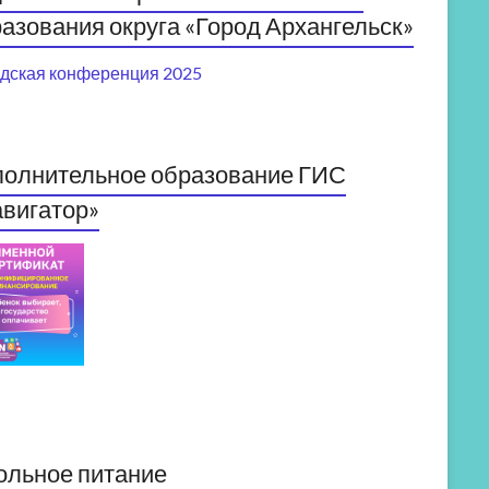
азования округа «Город Архангельск»
дская конференция 2025
полнительное образование ГИС
вигатор»
ольное питание