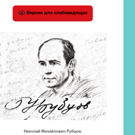
Версия для слабовидящих
Николай Михайлович Рубцов,