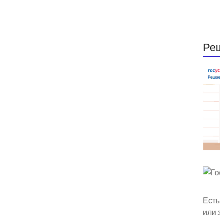
Ре
Есть
или 