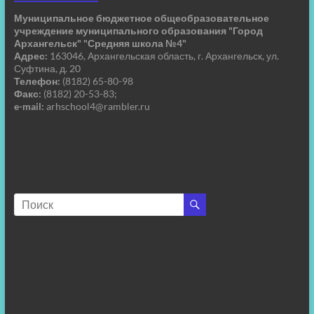
Муниципальное бюджетное общеобразовательное
учреждение муниципального образования "Город
Архангельск" "Средняя школа №4"
Адрес:
163046, Архангельская область, г. Архангельск, ул.
Суфтина, д. 20
Телефон:
(8182) 65-80-98
Факс:
(8182) 20-53-83;
e-mail:
arhschool4@rambler.ru