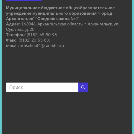
Муниципальное бюджетное общеобразовательное
учреждение муниципального образования "Город
Архангельск" "Средняя школа №4"
Адрес:
163046, Архангельская область, г. Архангельск, ул.
Суфтина, д. 20
Телефон:
(8182) 65-80-98
Факс:
(8182) 20-53-83;
e-mail:
arhschool4@rambler.ru