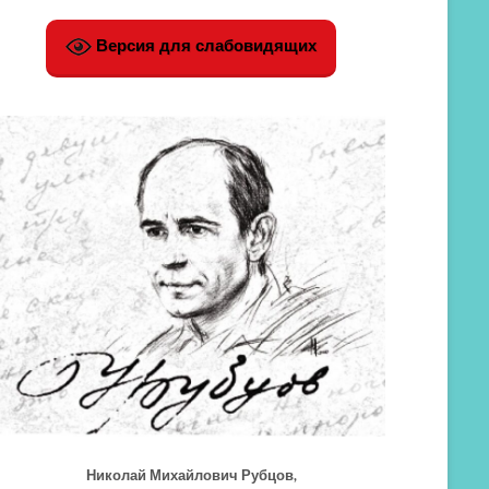
Версия для слабовидящих
Николай Михайлович Рубцов,