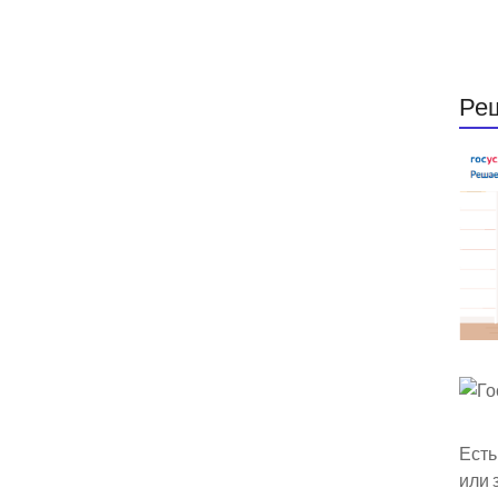
Ре
Есть
или 