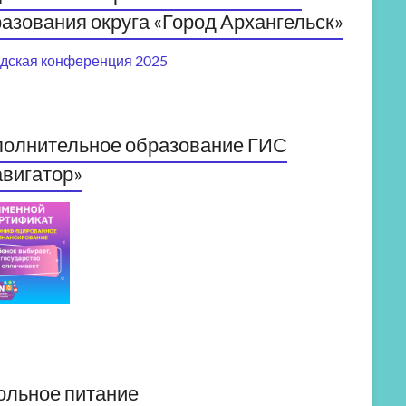
азования округа «Город Архангельск»
дская конференция 2025
полнительное образование ГИС
вигатор»
ольное питание