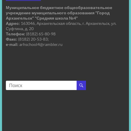
Муниципальное бюджетное общеобразовательное
учреждение муниципального образования "Город
Архангельск" "Средняя школа №4"
Адрес:
163046, Архангельская область, г. Архангельск, ул.
Суфтина, д. 20
Телефон:
(8182) 65-80-98
Факс:
(8182) 20-53-83;
e-mail:
arhschool4@rambler.ru