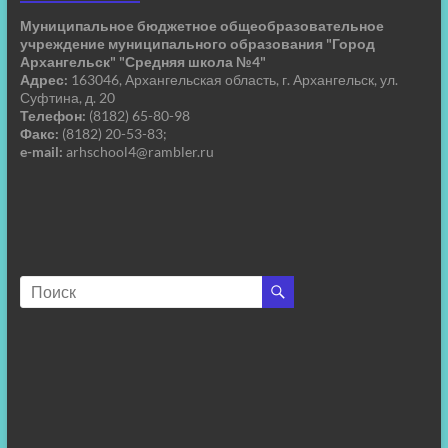
Муниципальное бюджетное общеобразовательное
учреждение муниципального образования "Город
Архангельск" "Средняя школа №4"
Адрес:
163046, Архангельская область, г. Архангельск, ул.
Суфтина, д. 20
Телефон:
(8182) 65-80-98
Факс:
(8182) 20-53-83;
e-mail:
arhschool4@rambler.ru