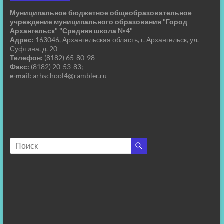
Муниципальное бюджетное общеобразовательное
учреждение муниципального образования "Город
Архангельск" "Средняя школа №4"
Адрес:
163046, Архангельская область, г. Архангельск, ул.
Суфтина, д. 20
Телефон:
(8182) 65-80-98
Факс:
(8182) 20-53-83;
e-mail:
arhschool4@rambler.ru