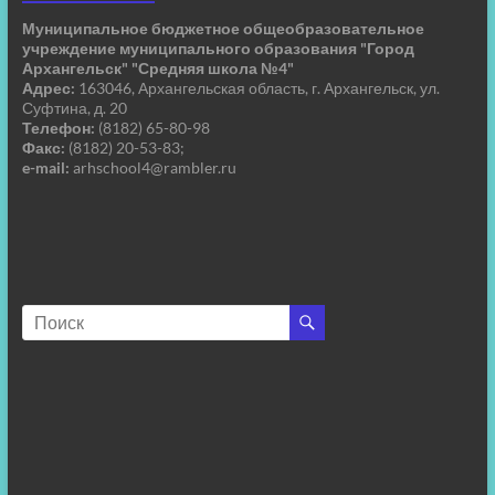
Муниципальное бюджетное общеобразовательное
учреждение муниципального образования "Город
Архангельск" "Средняя школа №4"
Адрес:
163046, Архангельская область, г. Архангельск, ул.
Суфтина, д. 20
Телефон:
(8182) 65-80-98
Факс:
(8182) 20-53-83;
e-mail:
arhschool4@rambler.ru