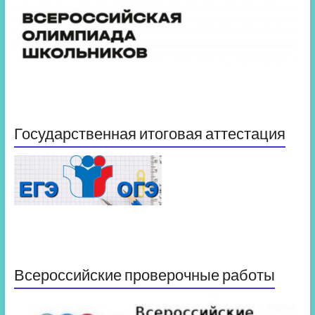
Государственная итоговая аттестация
Всероссийские проверочные работы