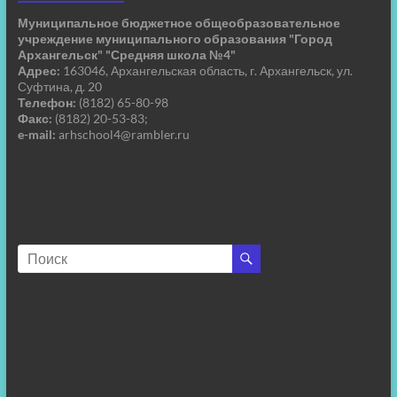
Муниципальное бюджетное общеобразовательное
учреждение муниципального образования "Город
Архангельск" "Средняя школа №4"
Адрес:
163046, Архангельская область, г. Архангельск, ул.
Суфтина, д. 20
Телефон:
(8182) 65-80-98
Факс:
(8182) 20-53-83;
e-mail:
arhschool4@rambler.ru