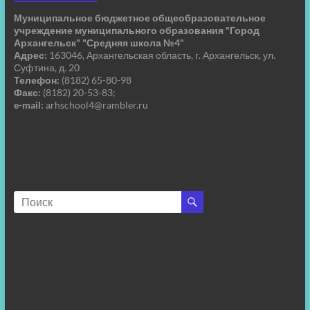
Муниципальное бюджетное общеобразовательное
учреждение муниципального образования "Город
Архангельск" "Средняя школа №4"
Адрес:
163046, Архангельская область, г. Архангельск, ул.
Суфтина, д. 20
Телефон:
(8182) 65-80-98
Факс:
(8182) 20-53-83;
e-mail:
arhschool4@rambler.ru