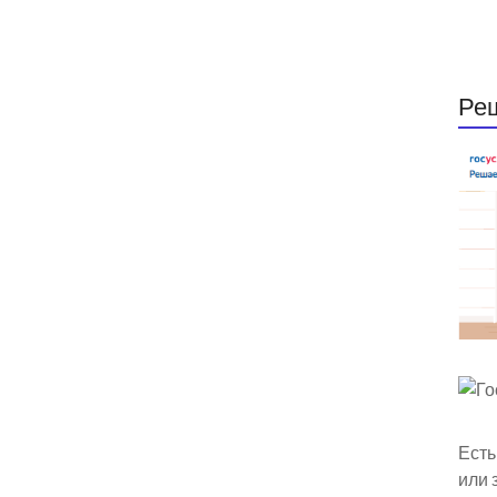
Ре
Есть
или 