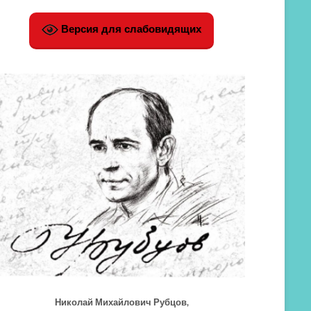
Версия для слабовидящих
Николай Михайлович Рубцов,