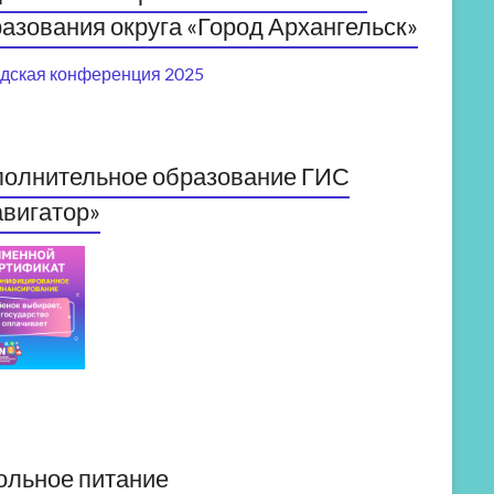
азования округа «Город Архангельск»
дская конференция 2025
полнительное образование ГИС
вигатор»
ольное питание