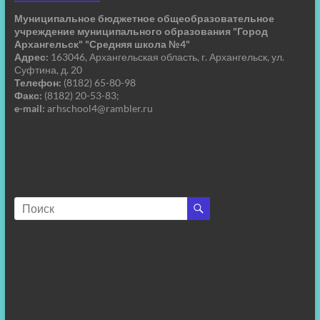
Муниципальное бюджетное общеобразовательное
учреждение муниципального образования "Город
Архангельск" "Средняя школа №4"
Адрес:
163046, Архангельская область, г. Архангельск, ул.
Суфтина, д. 20
Телефон:
(8182) 65-80-98
Факс:
(8182) 20-53-83;
e-mail:
arhschool4@rambler.ru