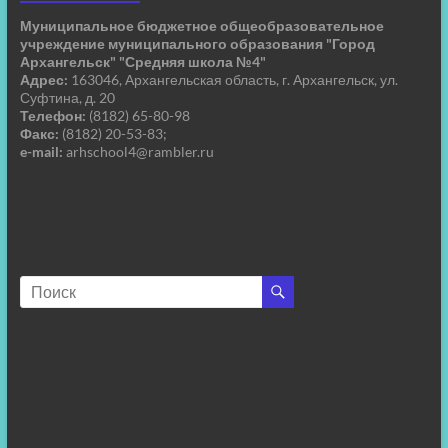
Муниципальное бюджетное общеобразовательное
учреждение муниципального образования "Город
Архангельск" "Средняя школа №4"
Адрес:
163046, Архангельская область, г. Архангельск, ул.
Суфтина, д. 20
Телефон:
(8182) 65-80-98
Факс:
(8182) 20-53-83;
e-mail:
arhschool4@rambler.ru