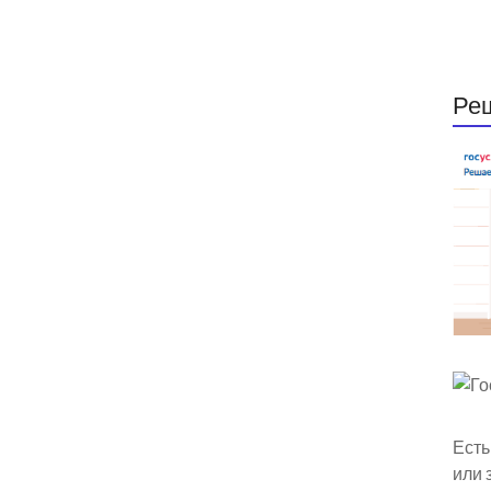
Ре
Есть
или 