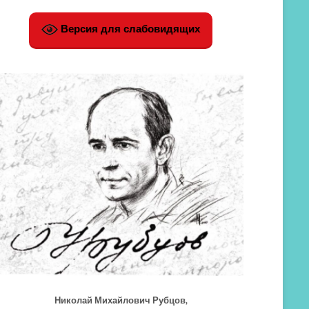
Версия для слабовидящих
Николай Михайлович Рубцов,