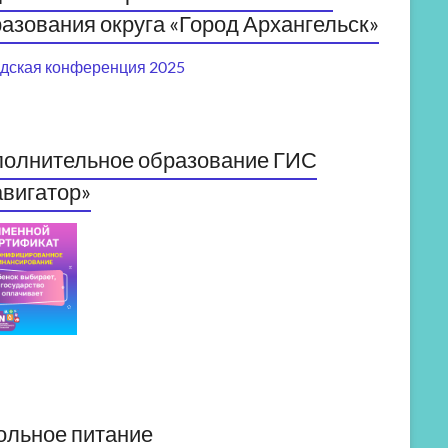
азования округа «Город Архангельск»
дская конференция 2025
полнительное образование ГИС
вигатор»
ольное питание