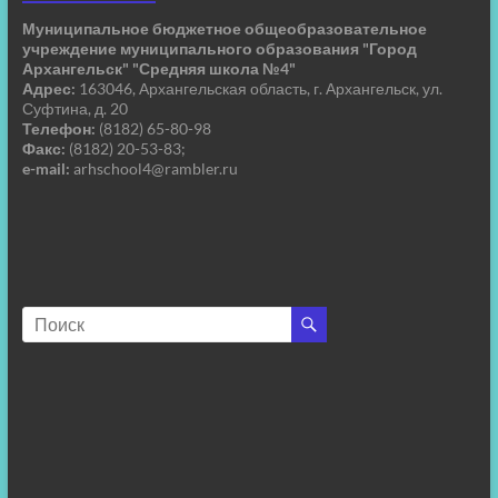
Муниципальное бюджетное общеобразовательное
учреждение муниципального образования "Город
Архангельск" "Средняя школа №4"
Адрес:
163046, Архангельская область, г. Архангельск, ул.
Суфтина, д. 20
Телефон:
(8182) 65-80-98
Факс:
(8182) 20-53-83;
e-mail:
arhschool4@rambler.ru