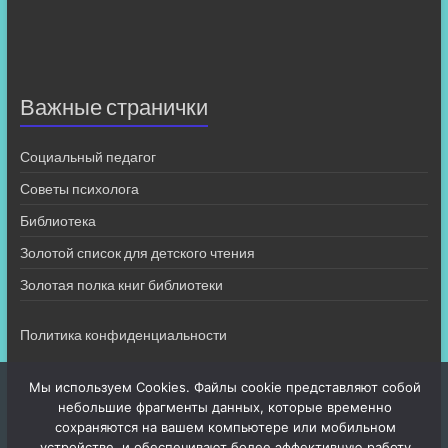
Важные странички
Социальный педагог
Советы психолога
Библиотека
Золотой список для детского чтения
Золотая полка книг библиотеки
Политика конфиденциальности
Мы используем Cookies. Файлы cookie представляют собой
небольшие фрагменты данных, которые временно
сохраняются на вашем компьютере или мобильном
устройстве, и обеспечивают более эффективную работу