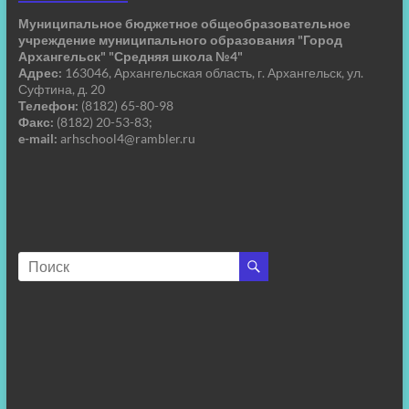
Муниципальное бюджетное общеобразовательное
учреждение муниципального образования "Город
Архангельск" "Средняя школа №4"
Адрес:
163046, Архангельская область, г. Архангельск, ул.
Суфтина, д. 20
Телефон:
(8182) 65-80-98
Факс:
(8182) 20-53-83;
e-mail:
arhschool4@rambler.ru