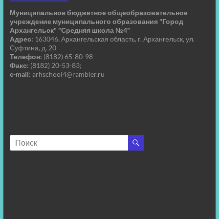
Муниципальное бюджетное общеобразовательное
учреждение муниципального образования "Город
Архангельск" "Средняя школа №4"
Адрес:
163046, Архангельская область, г. Архангельск, ул.
Суфтина, д. 20
Телефон:
(8182) 65-80-98
Факс:
(8182) 20-53-83;
e-mail:
arhschool4@rambler.ru