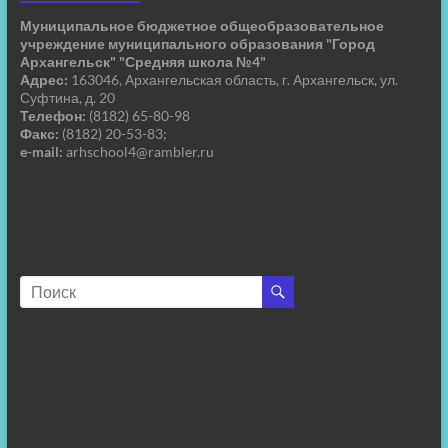
Муниципальное бюджетное общеобразовательное
учреждение муниципального образования "Город
Архангельск" "Средняя школа №4"
Адрес:
163046, Архангельская область, г. Архангельск, ул.
Суфтина, д. 20
Телефон:
(8182) 65-80-98
Факс:
(8182) 20-53-83;
e-mail:
arhschool4@rambler.ru