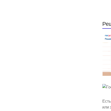
Ре
Есть
или 