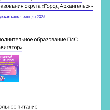
азования округа «Город Архангельск»
дская конференция 2025
полнительное образование ГИС
вигатор»
ольное питание