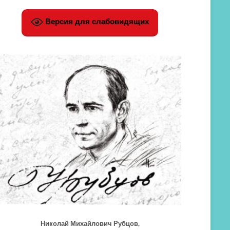
Версия для слабовидящих
Николай Михайлович Рубцов,