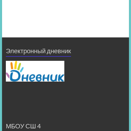
Электронный дневник
МБОУ СШ 4