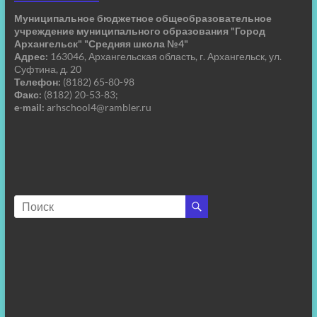
Муниципальное бюджетное общеобразовательное
учреждение муниципального образования "Город
Архангельск" "Средняя школа №4"
Адрес:
163046, Архангельская область, г. Архангельск, ул.
Суфтина, д. 20
Телефон:
(8182) 65-80-98
Факс:
(8182) 20-53-83;
e-mail:
arhschool4@rambler.ru