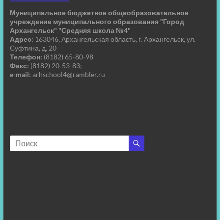
Муниципальное бюджетное общеобразовательное
учреждение муниципального образования "Город
Архангельск" "Средняя школа №4"
Адрес:
163046, Архангельская область, г. Архангельск, ул.
Суфтина, д. 20
Телефон:
(8182) 65-80-98
Факс:
(8182) 20-53-83;
e-mail:
arhschool4@rambler.ru