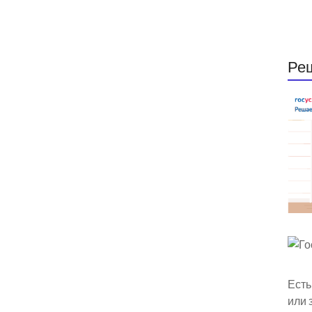
Ре
Есть
или 