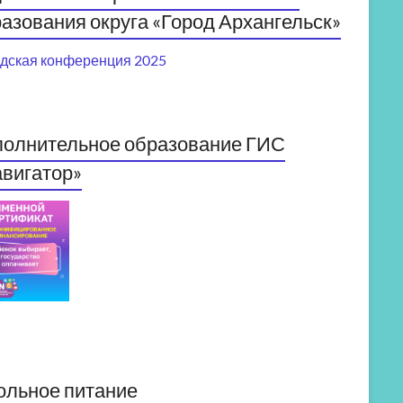
азования округа «Город Архангельск»
дская конференция 2025
полнительное образование ГИС
вигатор»
ольное питание