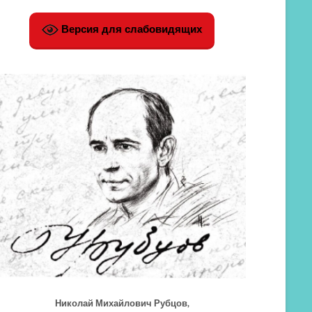
Версия для слабовидящих
Николай Михайлович Рубцов,