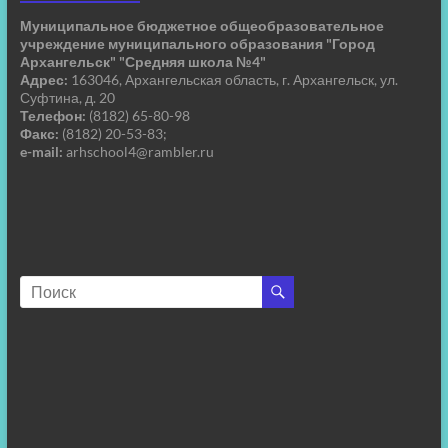
Муниципальное бюджетное общеобразовательное
учреждение муниципального образования "Город
Архангельск" "Средняя школа №4"
Адрес:
163046, Архангельская область, г. Архангельск, ул.
Суфтина, д. 20
Телефон:
(8182) 65-80-98
Факс:
(8182) 20-53-83;
e-mail:
arhschool4@rambler.ru