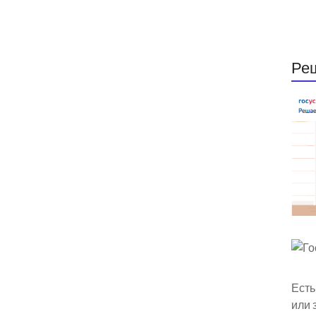
Ре
Есть
или 