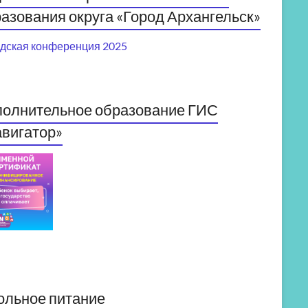
азования округа «Город Архангельск»
дская конференция 2025
полнительное образование ГИС
вигатор»
ольное питание