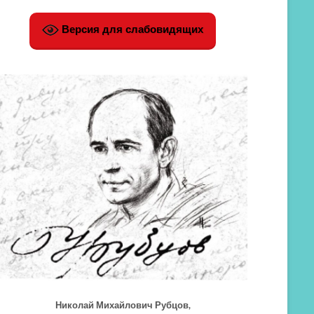
Версия для слабовидящих
Николай Михайлович Рубцов,