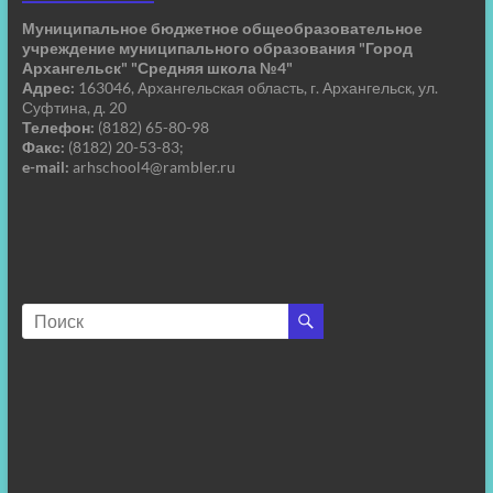
Муниципальное бюджетное общеобразовательное
учреждение муниципального образования "Город
Архангельск" "Средняя школа №4"
Адрес:
163046, Архангельская область, г. Архангельск, ул.
Суфтина, д. 20
Телефон:
(8182) 65-80-98
Факс:
(8182) 20-53-83;
e-mail:
arhschool4@rambler.ru