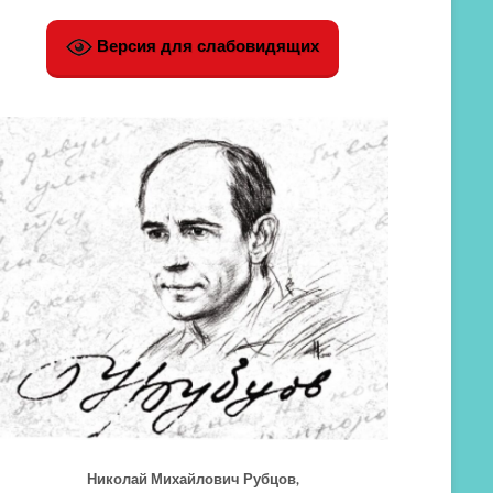
Версия для слабовидящих
Николай Михайлович Рубцов,