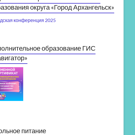
азования округа «Город Архангельск»
дская конференция 2025
полнительное образование ГИС
вигатор»
ольное питание