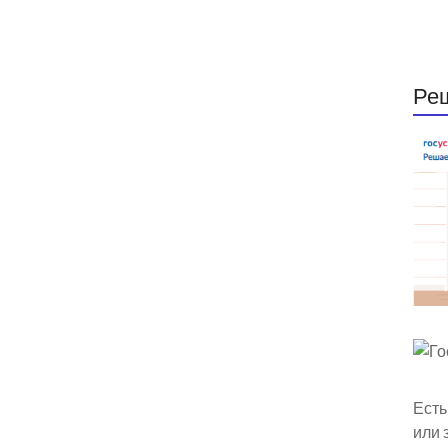
Ре
Есть
или 