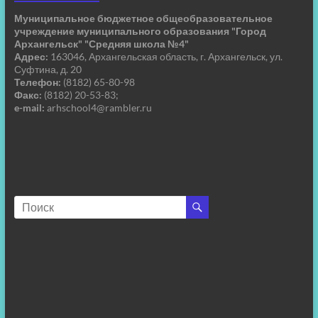
Муниципальное бюджетное общеобразовательное
учреждение муниципального образования "Город
Архангельск" "Средняя школа №4"
Адрес:
163046, Архангельская область, г. Архангельск, ул.
Суфтина, д. 20
Телефон:
(8182) 65-80-98
Факс:
(8182) 20-53-83;
e-mail:
arhschool4@rambler.ru