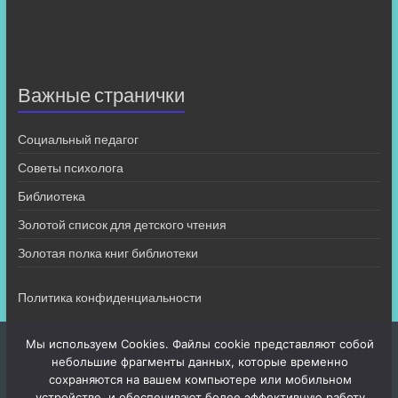
Важные странички
Социальный педагог
Советы психолога
Библиотека
Золотой список для детского чтения
Золотая полка книг библиотеки
Политика конфиденциальности
Мы используем Cookies. Файлы cookie представляют собой
небольшие фрагменты данных, которые временно
сохраняются на вашем компьютере или мобильном
устройстве, и обеспечивают более эффективную работу