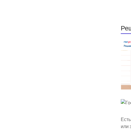
Ре
Есть
или 