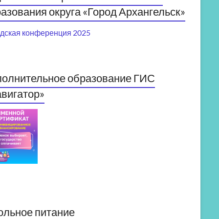
азования округа «Город Архангельск»
дская конференция 2025
полнительное образование ГИС
вигатор»
ольное питание