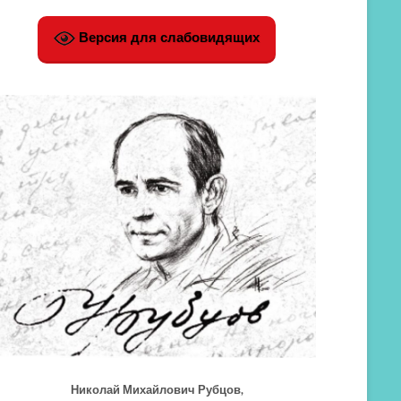
Версия для слабовидящих
Николай Михайлович Рубцов,