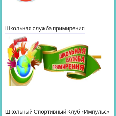
Школьная служба примирения
Школьный Спортивный Клуб «Импульс»