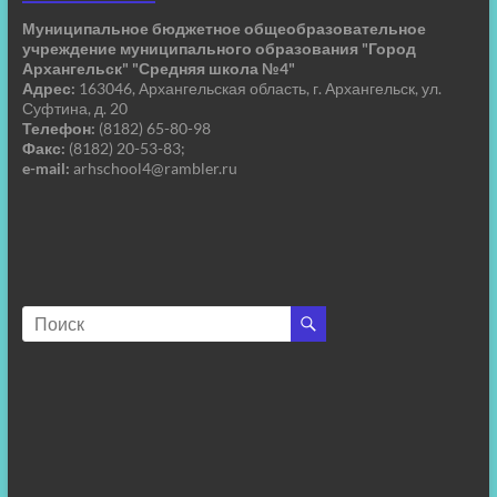
Муниципальное бюджетное общеобразовательное
учреждение муниципального образования "Город
Архангельск" "Средняя школа №4"
Адрес:
163046, Архангельская область, г. Архангельск, ул.
Суфтина, д. 20
Телефон:
(8182) 65-80-98
Факс:
(8182) 20-53-83;
e-mail:
arhschool4@rambler.ru