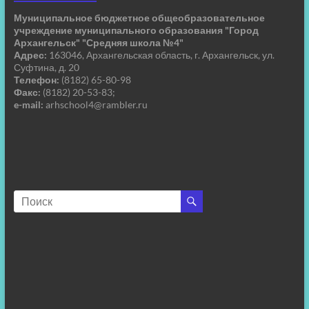
Муниципальное бюджетное общеобразовательное
учреждение муниципального образования "Город
Архангельск" "Средняя школа №4"
Адрес:
163046, Архангельская область, г. Архангельск, ул.
Суфтина, д. 20
Телефон:
(8182) 65-80-98
Факс:
(8182) 20-53-83;
e-mail:
arhschool4@rambler.ru