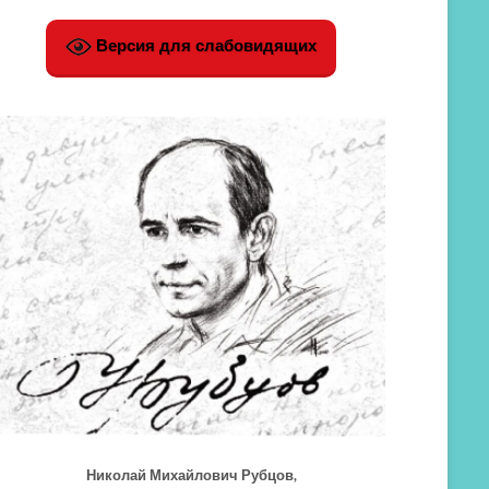
Версия для слабовидящих
Николай Михайлович Рубцов,