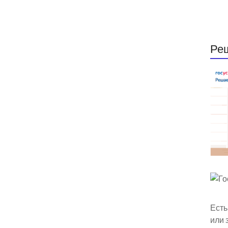
Ре
Есть
или 