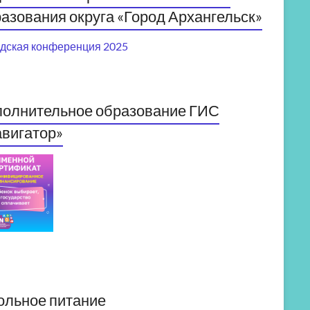
азования округа «Город Архангельск»
дская конференция 2025
полнительное образование ГИС
вигатор»
ольное питание