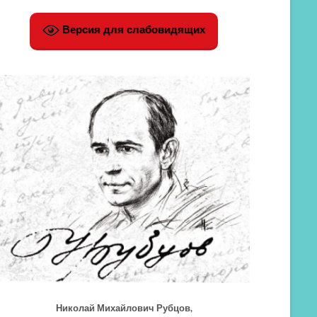
Версия для слабовидящих
Николай Михайлович Рубцов,