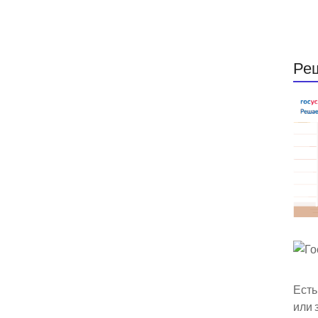
Ре
Есть
или 