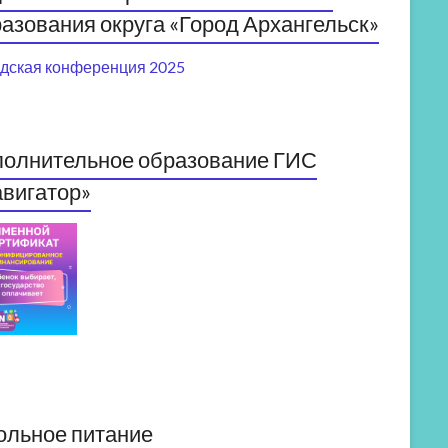
азования округа «Город Архангельск»
дская конференция 2025
полнительное образование ГИС
вигатор»
ольное питание