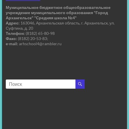
Муниципальное бюджетное общеобразовательное
учреждение муниципального образования "Город
Архангельск" "Средняя школа №4"
Адрес:
163046, Архангельская область, г. Архангельск, ул.
Суфтина, д. 20
Телефон:
(8182) 65-80-98
Факс:
(8182) 20-53-83;
e-mail:
arhschool4@rambler.ru